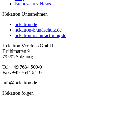
Brandschutz News
Hekatron Unternehmen
hekatron.de
hekatron-brandschutz.de
hekatron-manufacturing.de
Hekatron Vertriebs GmbH
Brühlmatten 9
79295 Sulzburg
Tel: +49 7634 500-0
Fax: +49 7634 6419
info@hekatron.de
Hekatron folgen