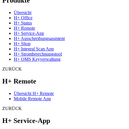
Produkte
Übersicht
H+ Office
H+ Status
H+ Remote
H+ Service-App
H+ Ausschreibungsassistent
H+ Shop
H+ Integral Scan App
H+ Stromberechnungstool
H+ OMS Keyverwaltung
ZURÜCK
H+ Remote
Übersicht H+ Remote
Mobile Remote App
ZURÜCK
H+ Service-App