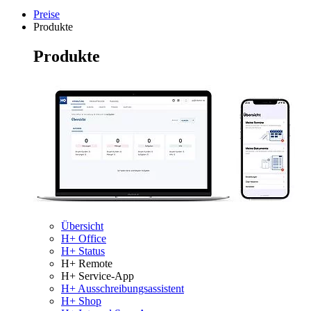
Preise
Produkte
Produkte
Übersicht
H+ Office
H+ Status
H+ Remote
H+ Service-App
H+ Ausschreibungsassistent
H+ Shop