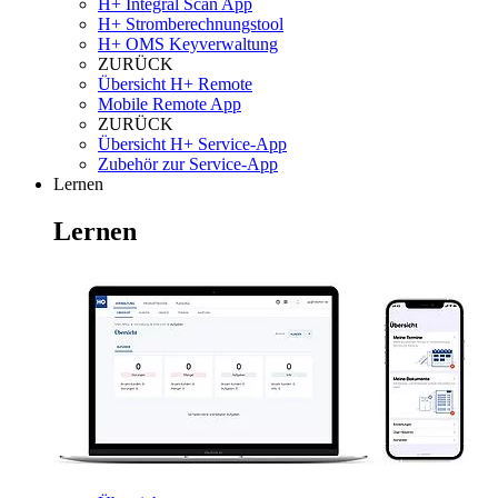
H+ Integral Scan App
H+ Stromberechnungstool
H+ OMS Keyverwaltung
ZURÜCK
Übersicht H+ Remote
Mobile Remote App
ZURÜCK
Übersicht H+ Service-App
Zubehör zur Service-App
Lernen
Lernen