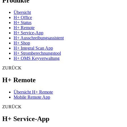
Produkte
Übersicht
H+ Office
H+ Status
H+ Remote
H+ Service-App
H+ Ausschreibungsassistent
H+ Shop
H+ Integral Scan App
H+ Stromberechnungstool
H+ OMS Keyverwaltung
ZURÜCK
H+ Remote
Übersicht H+ Remote
Mobile Remote App
ZURÜCK
H+ Service-App