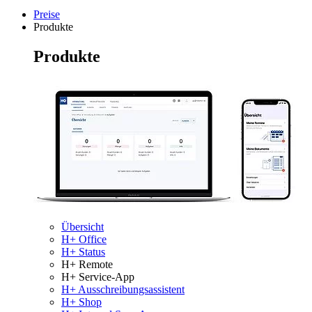
Preise
Produkte
Produkte
Übersicht
H+ Office
H+ Status
H+ Remote
H+ Service-App
H+ Ausschreibungsassistent
H+ Shop