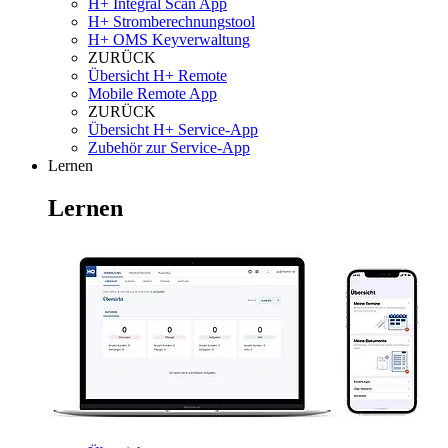
H+ Integral Scan App
H+ Stromberechnungstool
H+ OMS Keyverwaltung
ZURÜCK
Übersicht H+ Remote
Mobile Remote App
ZURÜCK
Übersicht H+ Service-App
Zubehör zur Service-App
Lernen
Lernen